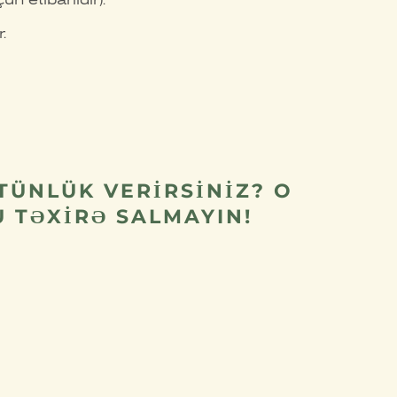
n etibarlıdır).
.
TÜNLÜK VERIRSINIZ? O
 TƏXIRƏ SALMAYIN!