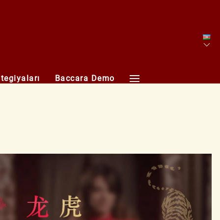
ategiyaları
Baccara Demo