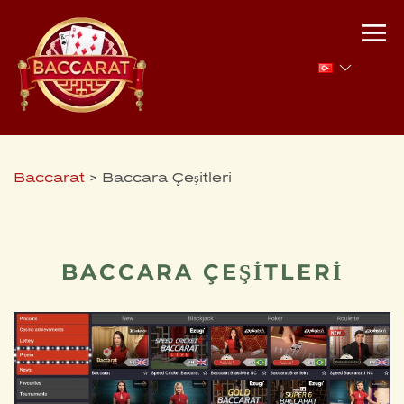
Baccarat
>
Baccara Çeşitleri
BACCARA ÇEŞITLERI