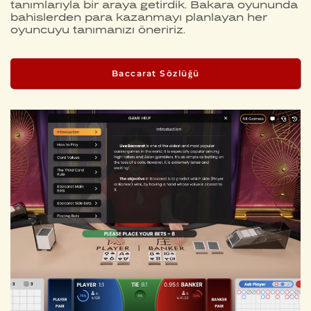
tanımlarıyla bir araya getirdik. Bakara oyununda
bahislerden para kazanmayı planlayan her
oyuncuyu tanımanızı öneririz.
Baccarat Sözlüğü