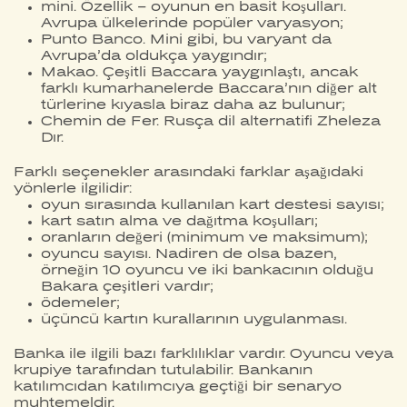
mini. Özellik – oyunun en basit koşulları.
Avrupa ülkelerinde popüler varyasyon;
Punto Banco. Mini gibi, bu varyant da
Avrupa’da oldukça yaygındır;
Makao. Çeşitli Baccara yaygınlaştı, ancak
farklı kumarhanelerde Baccara’nın diğer alt
türlerine kıyasla biraz daha az bulunur;
Chemin de Fer. Rusça dil alternatifi Zheleza
Dır.
Farklı seçenekler arasındaki farklar aşağıdaki
yönlerle ilgilidir:
oyun sırasında kullanılan kart destesi sayısı;
kart satın alma ve dağıtma koşulları;
oranların değeri (minimum ve maksimum);
oyuncu sayısı. Nadiren de olsa bazen,
örneğin 10 oyuncu ve iki bankacının olduğu
Bakara çeşitleri vardır;
ödemeler;
üçüncü kartın kurallarının uygulanması.
Banka ile ilgili bazı farklılıklar vardır. Oyuncu veya
krupiye tarafından tutulabilir. Bankanın
katılımcıdan katılımcıya geçtiği bir senaryo
muhtemeldir.