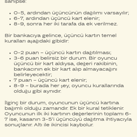
sahipse:
0-5, ardından üçüncünün dağılımı varsayılır;
6-7, ardından üçüncü kart elenir;
8-9, sonra her iki tarafa da ek verilmez.
Bir bankacıya gelince, üçüncü kartın temel
kuralları aşağıdaki gibidir:
0-2 puan – üçüncü kartın dağıtılması;
3-6 puan belirsiz bir durum. Bir oyuncu
üçüncü bir kart aldıysa, değeri rakibinin,
bankacının ek bir kart alıp almayacağını
belirleyecektir;
7 puan – üçüncü kart elenir;
8-9 – burada her şey, oyuncu kurallarında
olduğu gibi aynıdır.
İlginç bir durum, oyuncunun üçüncü kartına
bağımlı olduğu zamandır. Ek bir kural tetiklenir.
Oyuncunun ilk iki kartının değerlerinin toplamı 6-
7 ise, kasanın 3-5’i üçüncüyü dağıtma ihtiyacıyla
sonuçlanır. Altı ile ikincisi kaybolur.