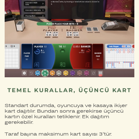
TEMEL KURALLAR, ÜÇÜNCÜ KART
Standart durumda, oyuncuya ve kasaya ikişer
kart dağıtılır. Bundan sonra gerekirse üçüncü
kartın özel kuralları tetiklenir. Ek dağıtım
gerekebilir.
Taraf başına maksimum kart sayısı 3’tür.