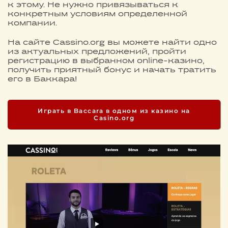
к этому. Не нужно привязываться к
конкретным условиям определенной
компании.
На сайте Cassino.org вы можете найти одно
из актуальных предложений, пройти
регистрацию в выбранном online-казино,
получить приятный бонус и начать тратить
его в Баккара!
Играть в Baccara в одном из казино на
Casino.org