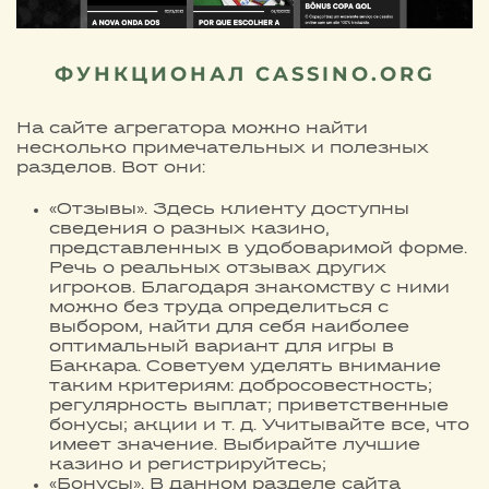
ФУНКЦИОНАЛ CASSINO.ORG
На сайте агрегатора можно найти
несколько примечательных и полезных
разделов. Вот они:
«Отзывы». Здесь клиенту доступны
сведения о разных казино,
представленных в удобоваримой форме.
Речь о реальных отзывах других
игроков. Благодаря знакомству с ними
можно без труда определиться с
выбором, найти для себя наиболее
оптимальный вариант для игры в
Баккара. Советуем уделять внимание
таким критериям: добросовестность;
регулярность выплат; приветственные
бонусы; акции и т. д. Учитывайте все, что
имеет значение. Выбирайте лучшие
казино и регистрируйтесь;
«Бонусы». В данном разделе сайта