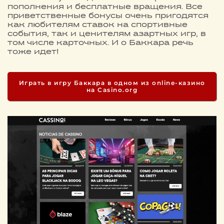
пополнения и бесплатные вращения. Все
приветственные бонусы очень пригодятся
как любителям ставок на спортивные
события, так и ценителям азартных игр, в
том числе карточных. И о Баккара речь
тоже идет!
Играть в игру Баккара в одном из online-казино
на Casino.org