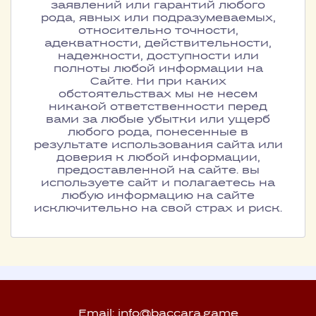
заявлений или гарантий любого
рода, явных или подразумеваемых,
относительно точности,
адекватности, действительности,
надежности, доступности или
полноты любой информации на
Сайте. Ни при каких
обстоятельствах мы не несем
никакой ответственности перед
вами за любые убытки или ущерб
любого рода, понесенные в
результате использования сайта или
доверия к любой информации,
предоставленной на сайте. вы
используете сайт и полагаетесь на
любую информацию на сайте
исключительно на свой страх и риск.
Email:
info@baccara.game