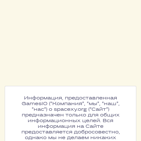
Информация, предоставленная
GamesIO (“Компания”, “мы”, “наш”,
“нас”) о spacexy.org (“Сайт”)
предназначен только для общих
информационных целей. Вся
информация на Сайте
предоставляется добросовестно,
однако мы не делаем никаких