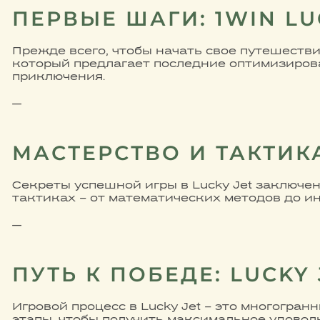
ПЕРВЫЕ ШАГИ: 1WIN LU
Прежде всего, чтобы начать свое путешествие
который предлагает последние оптимизирова
приключения.
—
МАСТЕРСТВО И ТАКТИКА
Секреты успешной игры в Lucky Jet заключен
тактиках – от математических методов до и
—
ПУТЬ К ПОБЕДЕ: LUCKY
Игровой процесс в Lucky Jet – это многогра