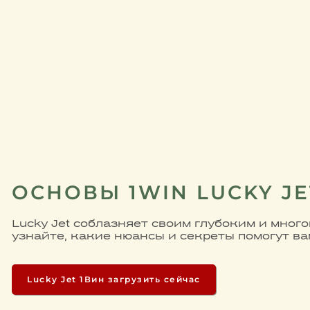
ОСНОВЫ 1WIN LUCKY J
Lucky Jet соблазняет своим глубоким и мно
узнайте, какие нюансы и секреты помогут ва
Lucky Jet 1Вин загрузить сейчас