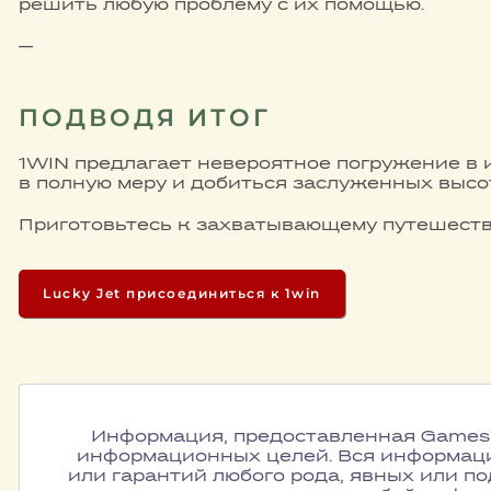
решить любую проблему с их помощью.
—
ПОДВОДЯ ИТОГ
1WIN предлагает невероятное погружение в и
в полную меру и добиться заслуженных высо
Приготовьтесь к захватывающему путешеств
Lucky Jet присоединиться к 1win
Информация, предоставленная GamesIO (
информационных целей. Вся информаци
или гарантий любого рода, явных или п