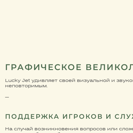
ГРАФИЧЕСКОЕ ВЕЛИКОЛ
Lucky Jet удивляет своей визуальной и звук
неповторимым.
—
ПОДДЕРЖКА ИГРОКОВ И СЛ
На случай возникновения вопросов или слож