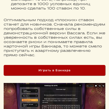
депозите в 1000 условных единиц
можно сделать 100 ставок по 10.
Оптимальным подход «плоских» ставок
станет для новичков. Сначала рекомендуем
попробовать собственные силы в
демонстрационной версии Baccara. Если же
уверенность в собственных силах есть, вы
осознаете риски и понимаете правила
карточной игры Баккара, то можете смело
приступать к азартному развлечению
прямо сейчас.
Играть в Баккара