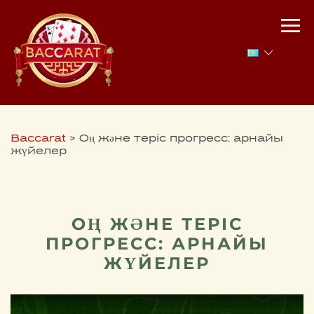
Baccarat
>
Оң және теріс прогресс: арнайы
жүйелер
ОҢ ЖӘНЕ ТЕРІС
ПРОГРЕСС: АРНАЙЫ
ЖҮЙЕЛЕР