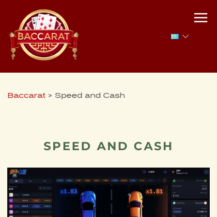
Baccarat
>
Speed and Cash
SPEED AND CASH