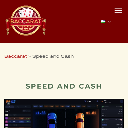
Baccarat
>
Speed and Cash
SPEED AND CASH