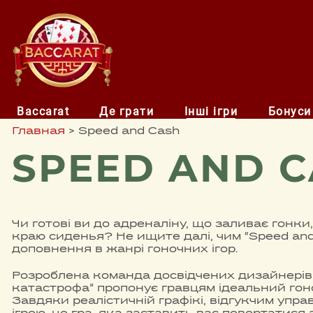
Baccarat
Де грати
Інші ігри
Бонуси
Главная
>
Speed and Cash
SPEED AND 
Чи готові ви до адреналіну, що заливає гонки
краю сиденья? Не ищите далі, чим “Speed and
доповнення в жанрі гоночних ігор.
Розроблена команда досвідчених дизайнерів 
катастрофа” пропонує гравцям ідеальний гон
Завдяки реалістичній графікі, відгукчим упра