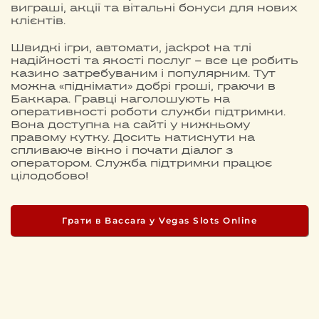
виграші, акції та вітальні бонуси для нових
клієнтів.
Швидкі ігри, автомати, jackpot на тлі
надійності та якості послуг – все це робить
казино затребуваним і популярним. Тут
можна «піднімати» добрі гроші, граючи в
Баккара. Гравці наголошують на
оперативності роботи служби підтримки.
Вона доступна на сайті у нижньому
правому кутку. Досить натиснути на
спливаюче вікно і почати діалог з
оператором. Служба підтримки працює
цілодобово!
Грати в Baccara у Vegas Slots Online