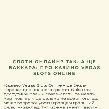
СЛОТИ ОНЛАЙН? ТАК. А ЩЕ
БАККАРА: ПРО КАЗИНО VEGAS
SLOTS ONLINE
Казино Vegas Slots Online – це безліч
переваг для кожного гравця. Клієнтам
доступні численні online-слоти та навіть
карткові ігри. Це далеко не все з того, що
може запропонувати гравцям гральний
онлайн-заклад. Тут можна знайти великі