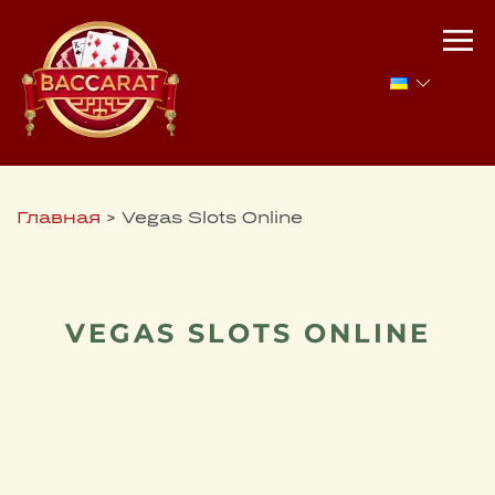
Главная
>
Vegas Slots Online
VEGAS SLOTS ONLINE