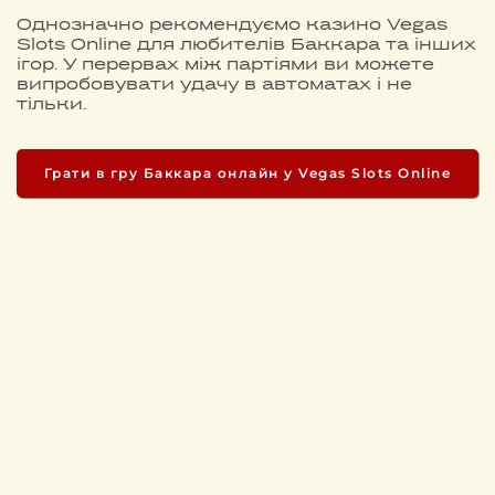
Однозначно рекомендуємо казино Vegas
Slots Online для любителів Баккара та інших
ігор. У перервах між партіями ви можете
випробовувати удачу в автоматах і не
тільки.
Грати в гру Баккара онлайн у Vegas Slots Online