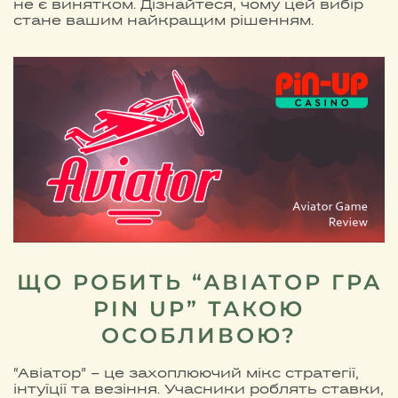
не є винятком. Дізнайтеся, чому цей вибір
стане вашим найкращим рішенням.
ЩО РОБИТЬ “АВІАТОР ГРА
PIN UP” ТАКОЮ
ОСОБЛИВОЮ?
“Авіатор” – це захоплюючий мікс стратегії,
інтуїції та везіння. Учасники роблять ставки,