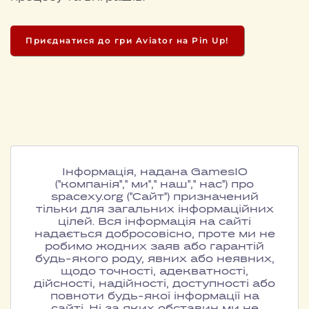
Приєднатися до гри Aviator на Pin Up!
Інформація, надана GamesIO
("компанія"," ми"," наш"," нас") про
spacexy.org ("Сайт") призначений
тільки для загальних інформаційних
цілей. Вся інформація на сайті
надається добросовісно, проте ми не
робимо жодних заяв або гарантій
будь-якого роду, явних або неявних,
щодо точності, адекватності,
дійсності, надійності, доступності або
повноти будь-якої інформації на