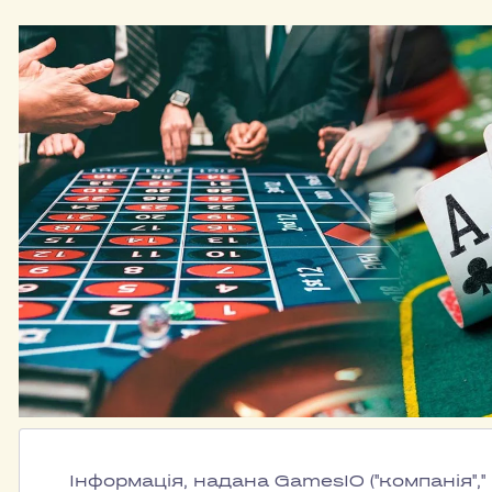
Інформація, надана GamesIO ("компанія"," 