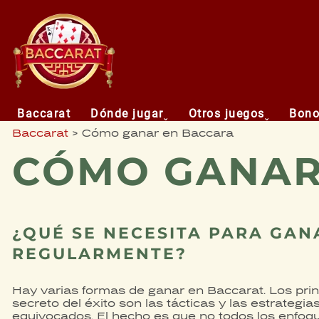
Baccarat
Dónde jugarˬ
Otros juegosˬ
Bono
Baccarat
>
Cómo ganar en Baccara
CÓMO GANAR
¿QUÉ SE NECESITA PARA GAN
REGULARMENTE?
Hay varias formas de ganar en Baccarat. Los prin
secreto del éxito son las tácticas y las estrategia
equivocados. El hecho es que no todos los enfoqu