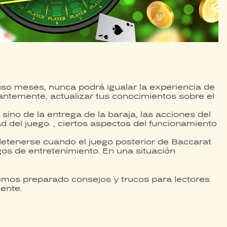
so meses, nunca podrá igualar la experiencia de
tantemente, actualizar tus conocimientos sobre el
sino de la entrega de la baraja, las acciones del
d del juego. , ciertos aspectos del funcionamiento
, detenerse cuando el juego posterior de Baccarat
os de entretenimiento. En una situación
Hemos preparado consejos y trucos para lectores
ente.