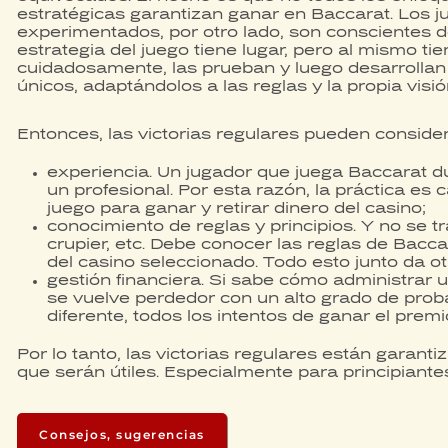
estratégicas garantizan ganar en Baccarat. Los 
experimentados, por otro lado, son conscientes d
estrategia del juego tiene lugar, pero al mismo ti
cuidadosamente, las prueban y luego desarrolla
únicos, adaptándolos a las reglas y la propia visi
Entonces, las victorias regulares pueden consider
experiencia. Un jugador que juega Baccarat d
un profesional. Por esta razón, la práctica es
juego para ganar y retirar dinero del casino;
conocimiento de reglas y principios. Y no se tr
crupier, etc. Debe conocer las reglas de Bacca
del casino seleccionado. Todo esto junto da o
gestión financiera. Si sabe cómo administrar u
se vuelve perdedor con un alto grado de prob
diferente, todos los intentos de ganar el prem
Por lo tanto, las victorias regulares están gara
que serán útiles. Especialmente para principiant
Consejos, sugerencias