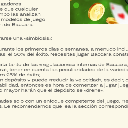
jugadores
e que cualquier
empo las analizan
n modelos de juego
ón de Baccara.
arse una «simbiosis»:
urante los primeros días o semanas, a menudo inclu
 casi el 50% del éxito. Necesitas jugar Baccara cons
ata tanto de las «regulaciones» internas de Baccara, 
rat, tener en cuenta las peculiaridades de la varieda
tro 25% de éxito;
n depósito y puede «reducir la velocidad», es decir
abilidad, entonces es hora de comenzar a jugar jueg
io mayor harán que el depósito se «drene».
ntizadas solo con un enfoque competente del juego. 
es. Le recomendamos que lea la sección correspondi