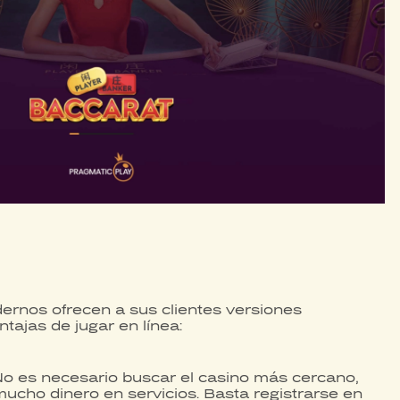
ernos ofrecen a sus clientes versiones
tajas de jugar en línea:
o es necesario buscar el casino más cercano,
 mucho dinero en servicios. Basta registrarse en