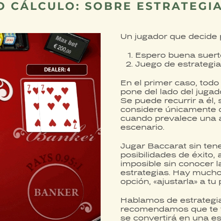
O CÁLCULO: SOBRE ESTRATEGIA
Un jugador que decide 
Espero buena suert
Juego de estrategia
En el primer caso, todo
pone del lado del jugad
Se puede recurrir a él,
considere únicamente c
cuando prevalece una ac
escenario.
Jugar Baccarat sin tene
posibilidades de éxito,
imposible sin conocer l
estrategias. Hay muchos
opción, «ajustarla» a tu 
Hablamos de estrategias
recomendamos que te fa
se convertirá en una e