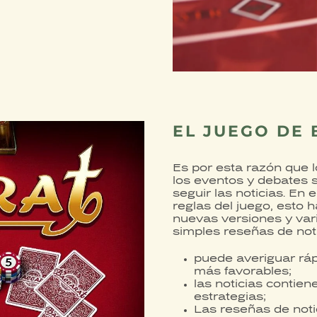
EL JUEGO DE 
Es por esta razón que 
los eventos y debates 
seguir las noticias. En
reglas del juego, esto 
nuevas versiones y var
simples reseñas de noti
puede averiguar rá
más favorables;
las noticias contien
estrategias;
Las reseñas de not