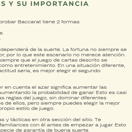
S Y SU IMPORTANCIA
probar Baccarat tiene 2 formas:
e.
.
 dependerá de la suerte. La fortuna no siempre se
or, por lo que este escenario no merece atención.
 siempre que el juego de cartas descrito se
omo entretenimiento. En una situación diferente,
titud seria, es mejor elegir el segundo
r en cuenta el azar significa aumentar las
 aumentando la probabilidad de ganar. Esto es casi
as reglas del juego, sin dominar diferentes
 de ellos, pero siempre puedes elegir la mejor
propio estilo de juego.
 y tácticas en otra sección del sitio. Te
miliarices con él antes de empezar a jugar. Esto
specie de garantía de buena suerte.