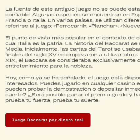
La fuente de este antiguo juego no se puede est
confiable. Algunas especies se encuentran en Esp
Francia o Italia. En varios países, se utilizan dife
referirse al juego: «Ferrocarril»; «Planchar»; «Nueve
El punto de vista más popular en el contexto de o
cual Italia es la patria. La historia del Baccarat s
Media. Inicialmente, las cartas del Tarot se usaba
finales del siglo XV se empezaron a utilizar otros.
XIX, el Baccara se consideraba exclusivamente
entretenimiento para la nobleza.
Hoy, como ya se ha señalado, el juego está dispon
interesados. Puedes jugarlo en cualquier casino e
pueden probar la demostración o depositar inme
suerte? ¿Será posible ganar el premio gordo y h
prueba tu fuerza, prueba tu suerte.
Juega Baccarat por dinero real