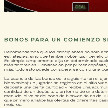
BONOS PARA UN COMIENZO 
Recomendamos que los principiantes no solo apr
estrategias, sino que también obtengan beneficio
Es simple: simplemente elija un determinado casi
más favorables. Bonificación por primer depósito
más: todo esto puede considerarse como una buen
La esencia de los bonos es la siguiente (en el ej
bienvenida): un jugador se registra en el sitio web
deposita una cierta cantidad y recibe una acumula
cantidad de un depósito o en forma de una deter
menudo, el valor del bono de bienvenida es del
que primero analice las ofertas de diferentes casi
mejores.