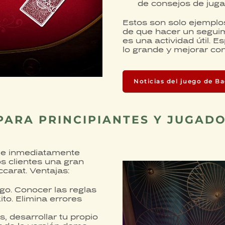
de consejos de jug
Estos son solo ejemplo
de que hacer un seguim
es una actividad útil. 
lo grande y mejorar con
Noticias del juego de Ba
PARA PRINCIPIANTES Y JUGAD
o e inmediatamente
s clientes una gran
ccarat. Ventajas:
go. Conocer las reglas
ito. Elimina errores
, desarrollar tu propio