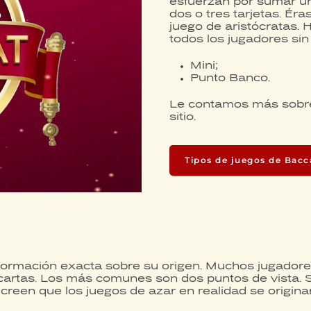
esfuerzan por sumar un
dos o tres tarjetas. É
juego de aristócratas. 
todos los jugadores si
Mini;
Punto Banco.
Le contamos más sobre 
sitio.
Tipos de juegos de Bacc
información exacta sobre su origen. Muchos jugado
artas. Los más comunes son dos puntos de vista. Se
een que los juegos de azar en realidad se originaro