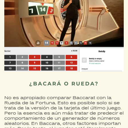
¿BACARÁ O RUEDA?
No es apropiado comparar Baccarat con la
Rueda de la Fortuna. Esto es posible solo si se
trata de la versión de la tarjeta del último juego.
Pero la esencia es aún más tratar de predecir el
comportamiento de un generador de números
aleatorios. En Baccara, otros factores importan