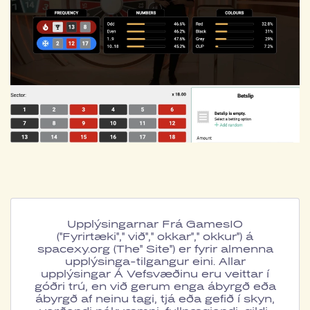
Upplýsingarnar Frá GamesIO
("Fyrirtæki"," við"," okkar"," okkur") á
spacexy.org (The" Site") er fyrir almenna
upplýsinga-tilgangur eini. Allar
upplýsingar Á Vefsvæðinu eru veittar í
góðri trú, en við gerum enga ábyrgð eða
ábyrgð af neinu tagi, tjá eða gefið í skyn,