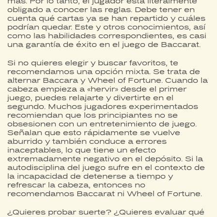
más. Por lo tanto, el jugador está literalmente
obligado a conocer las reglas. Debe tener en
cuenta qué cartas ya se han repartido y cuáles
podrían quedar. Este y otros conocimientos, así
como las habilidades correspondientes, es casi
una garantía de éxito en el juego de Baccarat.
Si no quieres elegir y buscar favoritos, te
recomendamos una opción mixta. Se trata de
alternar Baccara y Wheel of Fortune. Cuando la
cabeza empieza a «hervir» desde el primer
juego, puedes relajarte y divertirte en el
segundo. Muchos jugadores experimentados
recomiendan que los principiantes no se
obsesionen con un entretenimiento de juego.
Señalan que esto rápidamente se vuelve
aburrido y también conduce a errores
inaceptables, lo que tiene un efecto
extremadamente negativo en el depósito. Si la
autodisciplina del juego sufre en el contexto de
la incapacidad de detenerse a tiempo y
refrescar la cabeza, entonces no
recomendamos Baccarat ni Wheel of Fortune.
¿Quieres probar suerte? ¿Quieres evaluar qué