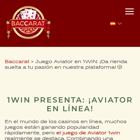
Baccarat
>
Juego Aviator en 1WIN: ¡Da rienda
suelta a tu pasión en nuestra plataforma! 🎲
1WIN PRESENTA: ¡AVIATOR
EN LÍNEA!
En el mundo de los casinos en línea, muchos
juegos están ganando popularidad
rápidamente, pero
el juego de Aviator 1win
realmente se destaca. Combinando una