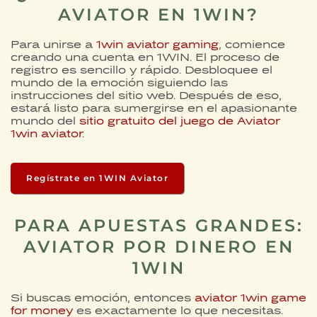
AVIATOR EN 1WIN?
Para unirse a
1win aviator gaming
, comience
creando una cuenta en 1WIN. El proceso de
registro es sencillo y rápido. Desbloquee el
mundo de la emoción siguiendo las
instrucciones del sitio web. Después de eso,
estará listo para sumergirse en el apasionante
mundo del
sitio gratuito del juego de Aviator
1win aviator
.
Regístrate en 1WIN Aviator
PARA APUESTAS GRANDES:
AVIATOR POR DINERO EN
1WIN
Si buscas emoción, entonces
aviator 1win game
for money
es exactamente lo que necesitas.