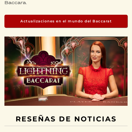
Baccara.
Actualizaciones en el mundo del Baccarat
RESEÑAS DE NOTICIAS