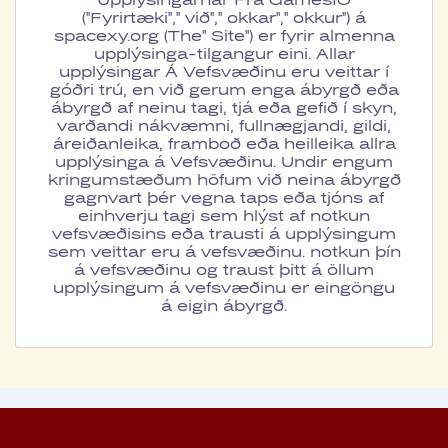
Upplýsingarnar Frá GamesIO
("Fyrirtæki"," við"," okkar"," okkur") á
spacexy.org (The" Site") er fyrir almenna
upplýsinga-tilgangur eini. Allar
upplýsingar Á Vefsvæðinu eru veittar í
góðri trú, en við gerum enga ábyrgð eða
ábyrgð af neinu tagi, tjá eða gefið í skyn,
varðandi nákvæmni, fullnægjandi, gildi,
áreiðanleika, framboð eða heilleika allra
upplýsinga á Vefsvæðinu. Undir engum
kringumstæðum höfum við neina ábyrgð
gagnvart þér vegna taps eða tjóns af
einhverju tagi sem hlýst af notkun
vefsvæðisins eða trausti á upplýsingum
sem veittar eru á vefsvæðinu. notkun þín
á vefsvæðinu og traust þitt á öllum
upplýsingum á vefsvæðinu er eingöngu
á eigin ábyrgð.