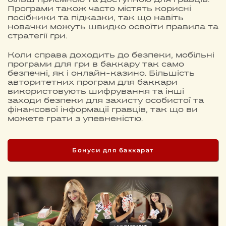
більш приємною та доступною для гравців.
Програми також часто містять корисні
посібники та підказки, так що навіть
новачки можуть швидко освоїти правила та
стратегії гри.
Коли справа доходить до безпеки, мобільні
програми для гри в баккару так само
безпечні, як і онлайн-казино. Більшість
авторитетних програм для баккари
використовують шифрування та інші
заходи безпеки для захисту особистої та
фінансової інформації гравців, так що ви
можете грати з упевненістю.
Бонуси для баккарат