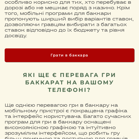
особливо корисно для тих, хто перебуває в
дорозі або не мешкає поряд з казино. Крім
того, мобільні програми для баккари
пропонують ширший вибір варіантів ставок,
дозволяючи гравцям вибирати з багатьох
ставок відповідно до їх бюджету та рівня
досвіду.
Грати в баккара
ЯКІ ЩЕ Є ПЕРЕВАГА ГРИ
БАККАРАТ НА ВАШОМУ
ТЕЛЕФОНІ?
Ще однією перевагою гри в баккару на
мобільному пристрої є покращена графіка
та інтерфейс користувача. Багато сучасних
програм для гри в баккару оснащені
високоякісною графікою та інтуїтивно
зрозумілим інтерфейсом, що робить гру