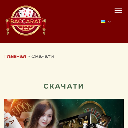
Главная
>
Скачати
СКАЧАТИ