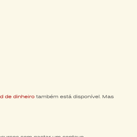
d de dinheiro
também está disponível. Mas