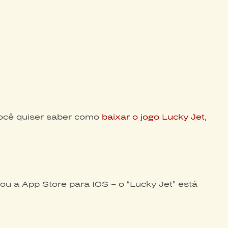
 você quiser saber como
baixar o jogo Lucky Jet
,
ou a App Store para IOS – o “Lucky Jet” está