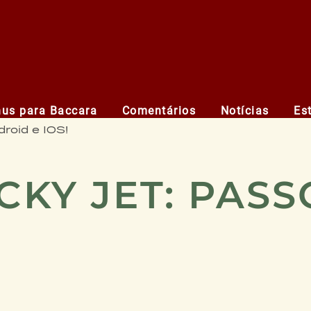
us para Baccara
Comentários
Notícias
Es
droid e IOS!
CKY JET: PAS