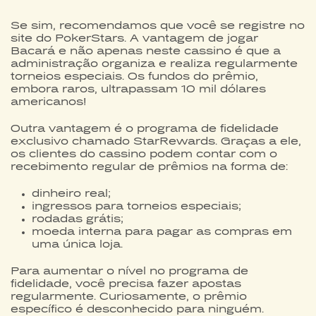
Se sim, recomendamos que você se registre no
site do PokerStars. A vantagem de jogar
Bacará e não apenas neste cassino é que a
administração organiza e realiza regularmente
torneios especiais. Os fundos do prêmio,
embora raros, ultrapassam 10 mil dólares
americanos!
Outra vantagem é o programa de fidelidade
exclusivo chamado StarRewards. Graças a ele,
os clientes do cassino podem contar com o
recebimento regular de prêmios na forma de:
dinheiro real;
ingressos para torneios especiais;
rodadas grátis;
moeda interna para pagar as compras em
uma única loja.
Para aumentar o nível no programa de
fidelidade, você precisa fazer apostas
regularmente. Curiosamente, o prêmio
específico é desconhecido para ninguém.