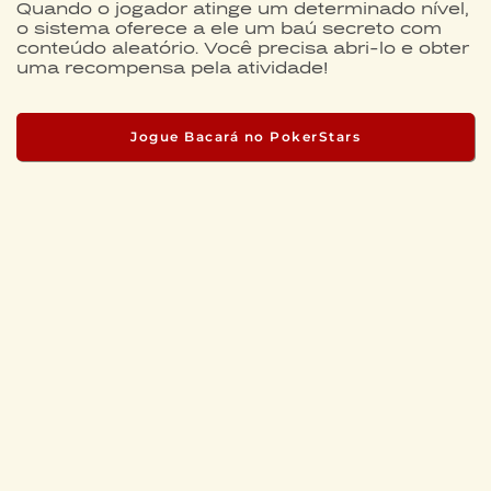
Quando o jogador atinge um determinado nível,
o sistema oferece a ele um baú secreto com
conteúdo aleatório. Você precisa abri-lo e obter
uma recompensa pela atividade!
Jogue Bacará no PokerStars