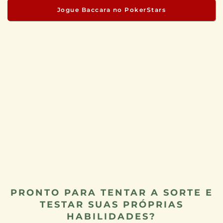
Jogue Baccara no PokerStars
PRONTO PARA TENTAR A SORTE E
TESTAR SUAS PRÓPRIAS
HABILIDADES?