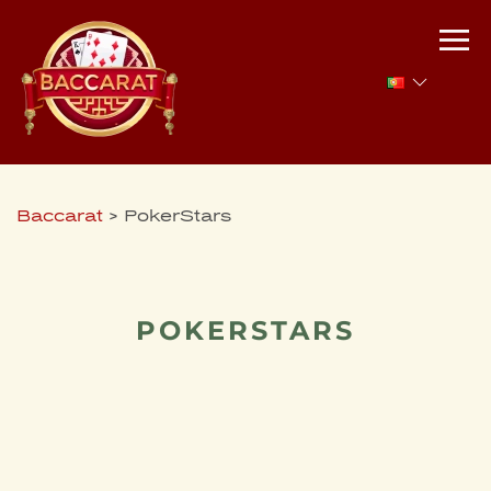
Baccarat
>
PokerStars
POKERSTARS