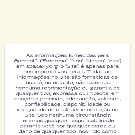
As informações fornecidas pela
GamesIO ("Empresa", "Nós", "Nosso", "nos")
em spacexy.org (o "Site") é apenas para
fins informativos gerais. Todas as
informações no Site são fornecidas de
boa fé, no entanto, não fazemos
nenhuma representação ou garantia de
qualquer tipo, expressa ou implícita, em
relação à precisão, adequação, validade,
confiabilidade, disponibilidade ou
integridade de qualquer informação no
Site. Sob nenhuma circunstância
teremos qualquer responsabilidade
perante você por qualquer perda ou
dano de qualquer tipo incorrido como