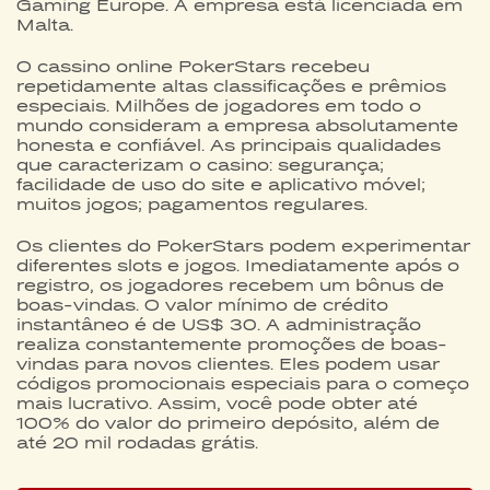
Gaming Europe. A empresa está licenciada em
Malta.
O cassino online PokerStars recebeu
repetidamente altas classificações e prêmios
especiais. Milhões de jogadores em todo o
mundo consideram a empresa absolutamente
honesta e confiável. As principais qualidades
que caracterizam o casino: segurança;
facilidade de uso do site e aplicativo móvel;
muitos jogos; pagamentos regulares.
Os clientes do PokerStars podem experimentar
diferentes slots e jogos. Imediatamente após o
registro, os jogadores recebem um bônus de
boas-vindas. O valor mínimo de crédito
instantâneo é de US$ 30. A administração
realiza constantemente promoções de boas-
vindas para novos clientes. Eles podem usar
códigos promocionais especiais para o começo
mais lucrativo. Assim, você pode obter até
100% do valor do primeiro depósito, além de
até 20 mil rodadas grátis.