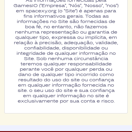
As informações fornecidas pela
GamesIO ("Empresa", "Nós", "Nosso", "nos")
em spacexy.org (o "Site") é apenas para
fins informativos gerais. Todas as
informações no Site são fornecidas de
boa fé, no entanto, não fazemos
nenhuma representação ou garantia de
qualquer tipo, expressa ou implícita, em
relação à precisão, adequação, validade,
confiabilidade, disponibilidade ou
integridade de qualquer informação no
Site. Sob nenhuma circunstância
teremos qualquer responsabilidade
perante você por qualquer perda ou
dano de qualquer tipo incorrido como
resultado do uso do site ou confiança
em qualquer informação fornecida no
site. o seu uso do site e sua confiança
em qualquer informação no site é
exclusivamente por sua conta e risco.