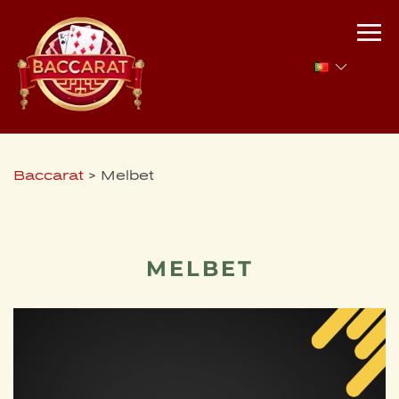
Baccarat
>
Melbet
MELBET