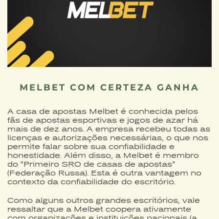
MELBET COM CERTEZA GANHA
A casa de apostas Melbet é conhecida pelos
fãs de apostas esportivas e jogos de azar há
mais de dez anos. A empresa recebeu todas as
licenças e autorizações necessárias, o que nos
permite falar sobre sua confiabilidade e
honestidade. Além disso, a Melbet é membro
do “Primeiro SRO de casas de apostas”
(Federação Russa). Esta é outra vantagem no
contexto da confiabilidade do escritório.
Como alguns outros grandes escritórios, vale
ressaltar que a Melbet coopera ativamente
com organizações e instituições nacionais (a