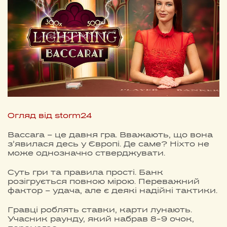
Огляд від storm24
Baccara – це давня гра. Вважають, що вона
з’явилася десь у Європі. Де саме? Ніхто не
може однозначно стверджувати.
Суть гри та правила прості. Банк
розігрується повною мірою. Переважний
фактор – удача, але є деякі надійні тактики.
Гравці роблять ставки, карти лунають.
Учасник раунду, який набрав 8-9 очок,